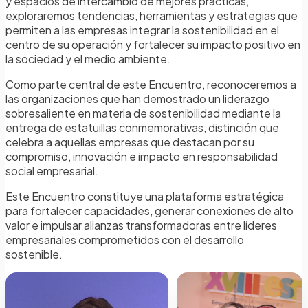
y espacios de intercambio de mejores prácticas,
exploraremos tendencias, herramientas y estrategias que
permiten a las empresas integrar la sostenibilidad en el
centro de su operación y fortalecer su impacto positivo en
la sociedad y el medio ambiente.
Como parte central de este Encuentro, reconoceremos a
las organizaciones que han demostrado un liderazgo
sobresaliente en materia de sostenibilidad mediante la
entrega de estatuillas conmemorativas, distinción que
celebra a aquellas empresas que destacan por su
compromiso, innovación e impacto en responsabilidad
social empresarial.
Este Encuentro constituye una plataforma estratégica
para fortalecer capacidades, generar conexiones de alto
valor e impulsar alianzas transformadoras entre líderes
empresariales comprometidos con el desarrollo
sostenible.