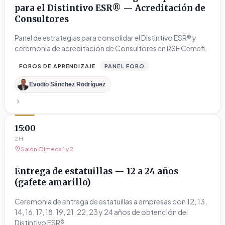
para el Distintivo ESR® — Acreditación de
Consultores
Panel de estrategias para consolidar el Distintivo ESR® y
ceremonia de acreditación de Consultores en RSE Cemefi.
FOROS DE APRENDIZAJE
PANEL FORO
Evodio Sánchez Rodríguez
15:00
2H
Salón Olmeca 1 y 2
Entrega de estatuillas — 12 a 24 años
(gafete amarillo)
Ceremonia de entrega de estatuillas a empresas con 12, 13,
14, 16, 17, 18, 19, 21, 22, 23 y 24 años de obtención del
Distintivo ESR®.