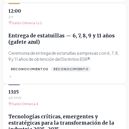
12:00
2H
Salón Olmeca 1 y 2
Entrega de estatuillas — 6, 7, 8, 9 y 11 años
(gafete azul)
Ceremonia de entrega de estatuillas a empresas con 6, 7, 8,
9 y 11 años de obtención del Distintivo ESR®.
RECONOCIMIENTOS
RECONOCIMIENTO
13:15
45 MIN
Salón Olmeca 4
Tecnologías críticas, emergentes y
estratégicas para la transformación de la