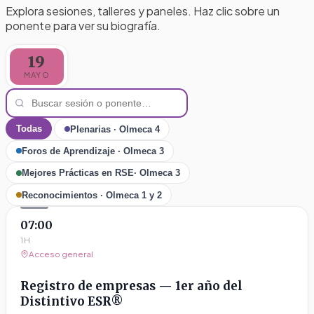
Explora sesiones, talleres y paneles. Haz clic sobre un
ponente para ver su biografía.
19
MAYO
Todas
Plenarias · Olmeca 4
Foros de Aprendizaje · Olmeca 3
Mejores Prácticas en RSE· Olmeca 3
Reconocimientos · Olmeca 1 y 2
07:00
1H
Acceso general
Registro de empresas — 1er año del
Distintivo ESR®